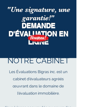
"Une signature, une
garantie!"
DEMANDE
D'ÉVALUATION EN
Nouveau!
LIGNE
NOTRE CABINET
Les Évaluations Bigras inc. est un
cabinet d'évaluateurs agréés
œuvrant dans le domaine de
l'évaluation immobilière.