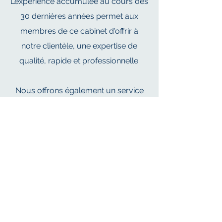
L’expérience accumulée au cours des
30 dernières années permet aux
membres de ce cabinet d'offrir à
notre clientèle, une expertise de
qualité, rapide et professionnelle.
Nous offrons également un service
d'évaluation d'équipements
spécialisés dans les secteurs
commerciaux, industriels et agricoles.
NOTRE
RESPONSABILITÉ